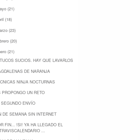
ayo
(21)
ril
(18)
arzo
(23)
ebrero
(20)
nero
(21)
TUCOS SUCIOS. HAY QUE LAVARLOS
AGDALENAS DE NARANJA
CNICAS NINJA NOCTURNAS
S PROPONGO UN RETO
 SEGUNDO ENVÍO
N DE SEMANA SIN INTERNET
R FIN... !SI! YA HA LLEGADO EL
TRAVISCALENDARIO ...