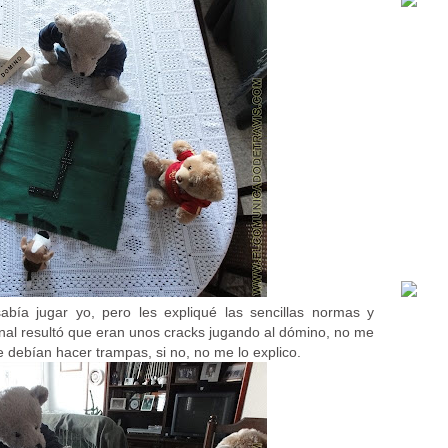
ía jugar yo, pero les expliqué las sencillas normas y
inal resultó que eran unos cracks jugando al dómino, no me
 debían hacer trampas, si no, no me lo explico.