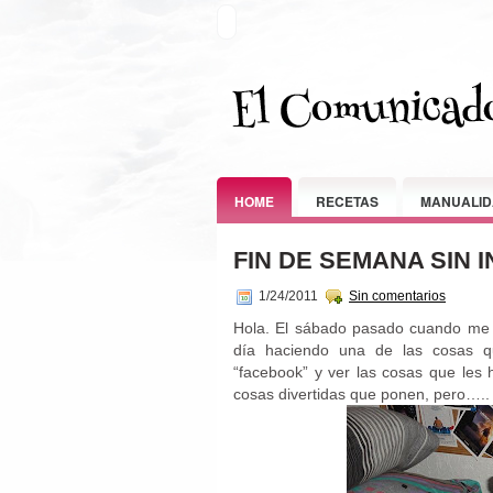
HOME
RECETAS
MANUALID
FIN DE SEMANA SIN 
1/24/2011
Sin comentarios
Hola. El sábado pasado cuando me de
día haciendo una de las cosas q
“facebook” y ver las cosas que les
cosas divertidas que ponen, pero