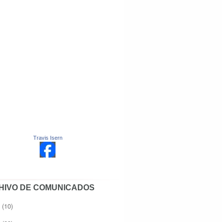
Travis Isern
HIVO DE COMUNICADOS
8
(10)