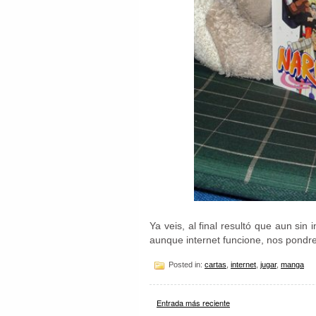
Ya veis, al final resultó que aun sin
aunque internet funcione, nos pondr
Posted in:
cartas
,
internet
,
jugar
,
manga
Entrada más reciente