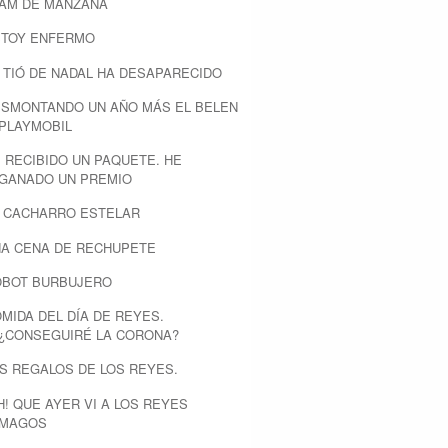
LAM DE MANZANA
STOY ENFERMO
 TIÓ DE NADAL HA DESAPARECIDO
SMONTANDO UN AÑO MÁS EL BELEN
PLAYMOBIL
 RECIBIDO UN PAQUETE. HE
GANADO UN PREMIO
L CACHARRO ESTELAR
A CENA DE RECHUPETE
OBOT BURBUJERO
MIDA DEL DÍA DE REYES.
¿CONSEGUIRÉ LA CORONA?
S REGALOS DE LOS REYES.
H! QUE AYER VI A LOS REYES
MAGOS