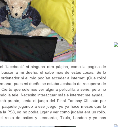
 el “facebook” ni ninguna otra página, como la pagina de
buscar a mi dueño, él sabe más de estas cosas. Se lo
u ordenador ni el mío podían acceder a internet. ¡Qué rollo!
 semana, pues mi dueño se estaba acabado de recuperar de
. Cierto que solemos ver alguna peliculilla o serie, pero no
ndo la tele. Necesito interactuar más e internet me ayuda.
onó pronto, tenía el juego del Final Fantasy XIII aún por
 un paquete jugando a ese juego, yo ya hace meses que lo
a la PS3, yo no podía jugar y ver como jugaba era un rollo.
 el resto de ositos y Leonardo, Txulo, London y yo nos