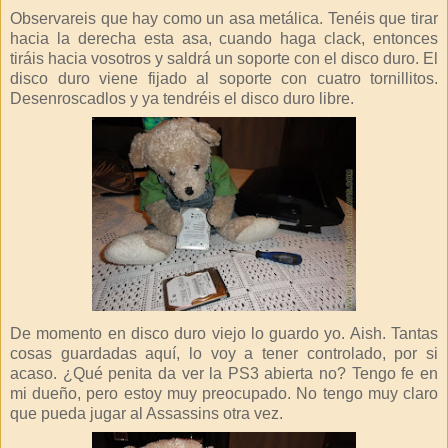
Observareis que hay como un asa metálica. Tenéis que tirar
hacia la derecha esta asa, cuando haga clack, entonces
tiráis hacia vosotros y saldrá un soporte con el disco duro. El
disco duro viene fijado al soporte con cuatro tornillitos.
Desenroscadlos y ya tendréis el disco duro libre.
De momento en disco duro viejo lo guardo yo. Aish. Tantas
cosas guardadas aquí, lo voy a tener controlado, por si
acaso. ¿Qué penita da ver la PS3 abierta no? Tengo fe en
mi dueño, pero estoy muy preocupado. No tengo muy claro
que pueda jugar al Assassins otra vez.