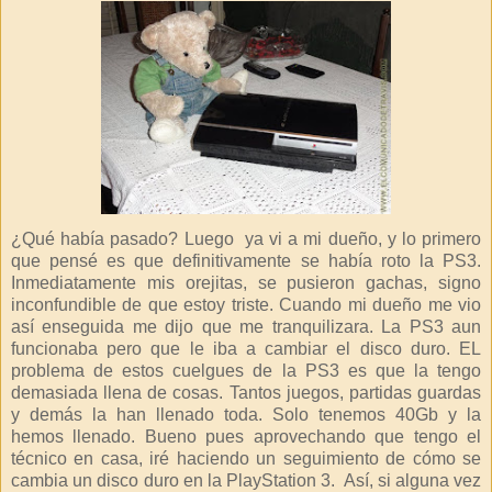
¿Qué había pasado? Luego
ya vi a mi dueño, y lo primero
que pensé es que definitivamente se había roto la PS3.
Inmediatamente mis orejitas, se pusieron gachas, signo
inconfundible de que estoy triste. Cuando mi dueño me vio
así enseguida me dijo que me tranquilizara. La PS3 aun
funcionaba pero que le iba a cambiar el disco duro. EL
problema de estos cuelgues de la PS3 es que la tengo
demasiada llena de cosas. Tantos juegos, partidas guardas
y demás la han llenado toda. Solo tenemos 40Gb y la
hemos llenado. Bueno pues aprovechando que tengo el
técnico en casa, iré haciendo un seguimiento de cómo se
cambia un disco duro en la PlayStation 3.
Así, si alguna vez