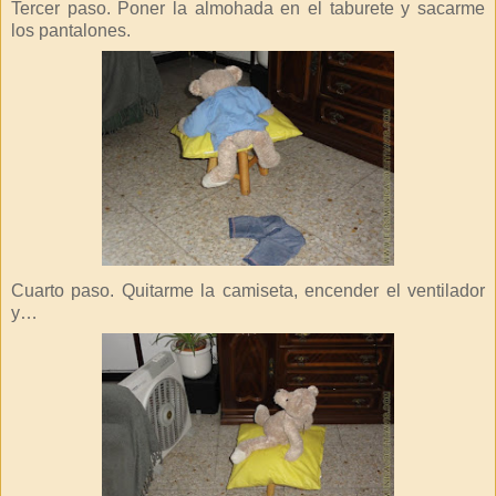
Tercer paso. Poner la almohada en el taburete y sacarme
los pantalones.
Cuarto paso. Quitarme la camiseta, encender el ventilador
y…