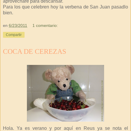
aprovecharé para descansar.
Para los que celebren hoy la verbena de San Juan pasadlo
bien.
en
6/23/2011
1 comentario:
Compartir
COCA DE CEREZAS
Hola. Ya es verano y por aquí en Reus ya se nota el