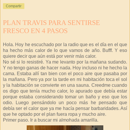
Compartir
PLAN TRAVIS PARA SENTIRSE
FRESCO EN 4 PASOS
Hola. Hoy he escuchado por la radio que es el día en el que
ha hecho más calor de lo que vamos de año. Bufff. Y eso
quiere decir que aún está por venir más calor.
No sé si lo resistiré. Ya me levanto por la mañana sudando.
Y no tengo ganas de hacer nada. Hoy incluso ni he hecho la
cama. Estaba allí tan bien con el poco aire que pasaba por
la mañana. Pero ya por la tarde en mi habitación toca el sol
y la habitación se convierte en una sauna. Creedme cuando
os digo que tenía mucho calor, lo apurado que debía estar
porque estaba considerando tomar un baño y eso que los
odio. Luego pensándolo un poco más he pensado que
debía ser el calor que ya me hacía pensar barbaridades. Así
que he optado por el plan fuera ropa y mucho aire.
Primer paso. Ir a buscar mi almohada amarilla.