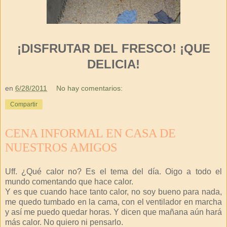
¡DISFRUTAR DEL FRESCO! ¡QUE
DELICIA!
en
6/28/2011
No hay comentarios:
Compartir
CENA INFORMAL EN CASA DE
NUESTROS AMIGOS
Uff. ¿Qué calor no? Es el tema del día. Oigo a todo el
mundo comentando que hace calor.
Y es que cuando hace tanto calor, no soy bueno para nada,
me quedo tumbado en la cama, con el ventilador en marcha
y así me puedo quedar horas. Y dicen que mañana aún hará
más calor. No quiero ni pensarlo.