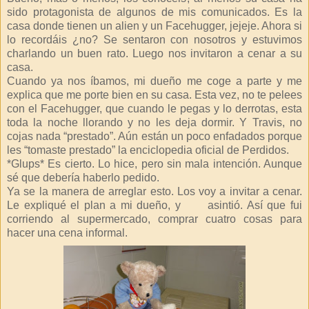
sido protagonista de algunos de mis comunicados. Es la
casa donde tienen un alien y un Facehugger, jejeje. Ahora si
lo recordáis ¿no? Se sentaron con nosotros y estuvimos
charlando un buen rato. Luego nos invitaron a cenar a su
casa.
Cuando ya nos íbamos, mi dueño me coge a parte y me
explica que me porte bien en su casa. Esta vez, no te pelees
con el Facehugger, que cuando le pegas y lo derrotas, esta
toda la noche llorando y no les deja dormir. Y Travis, no
cojas nada “prestado”. Aún están un poco enfadados porque
les “tomaste prestado” la enciclopedia oficial de Perdidos.
*Glups* Es cierto. Lo hice, pero sin mala intención. Aunque
sé que debería haberlo pedido.
Ya se la manera de arreglar esto. Los voy a invitar a cenar.
Le expliqué el plan a mi dueño, y
asintió. Así que fui
corriendo al supermercado, comprar cuatro cosas para
hacer una cena informal.