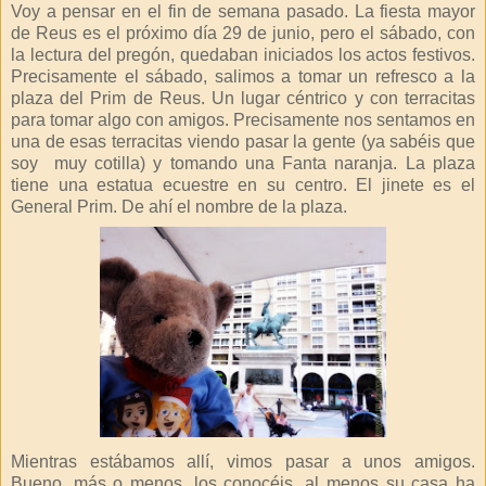
Voy a pensar en el fin de semana pasado. La fiesta mayor
de Reus es el próximo día 29 de junio, pero el sábado, con
la lectura del pregón, quedaban iniciados los actos festivos.
Precisamente el sábado, salimos a tomar un refresco a la
plaza del Prim de Reus. Un lugar céntrico y con terracitas
para tomar algo con amigos. Precisamente nos sentamos en
una de esas terracitas viendo pasar la gente (ya sabéis que
soy
muy cotilla) y tomando una Fanta naranja. La plaza
tiene una estatua ecuestre en su centro. El jinete es el
General Prim. De ahí el nombre de la plaza.
Mientras estábamos allí, vimos pasar a unos amigos.
Bueno, más o menos, los conocéis, al menos su casa ha