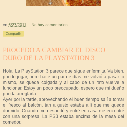
en
6/27/2011
No hay comentarios:
Compartir
PROCEDO A CAMBIAR EL DISCO
DURO DE LA PLAYSTATION 3
Hola. La PlayStation 3 parece que sigue enfermita. Va bien,
puedo jugar, pero hace un par de días me volvió a pasar lo
mismo, se queda colgada y al cabo de un rato vuelve a
funcionar. Estoy un poco preocupado, espero que mi dueño
pueda arreglarla.
Ayer por la tarde, aprovechando el buen tiempo salí a tomar
el fresco al balcón, tan a gusto estaba allí que me quede
dormido. Cuando me desperté y entré en casa me encontré
con una sorpresa. La PS3 estaba encima de la mesa del
comedor.