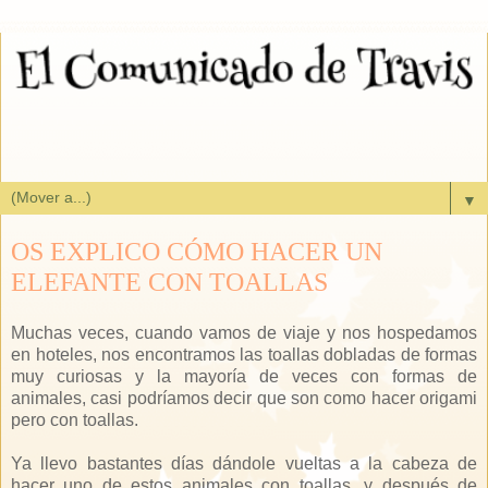
▼
OS EXPLICO CÓMO HACER UN
ELEFANTE CON TOALLAS
Muchas veces, cuando vamos de viaje y nos hospedamos
en hoteles, nos encontramos las toallas dobladas de formas
muy curiosas y la mayoría de veces con formas de
animales, casi podríamos decir que son como hacer origami
pero con toallas.
Ya llevo bastantes días dándole vueltas a la cabeza de
hacer uno de estos animales con toallas, y después de