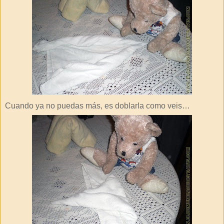
Cuando ya no puedas más, es doblarla como veis…