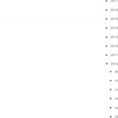
201
►
201
►
201
►
201
►
201
►
201
►
201
►
201
▼
d
►
n
►
o
►
s
►
a
►
ju
►