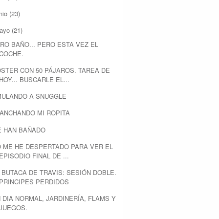
nio
(23)
ayo
(21)
RO BAÑO... PERO ESTA VEZ EL
COCHE.
STER CON 50 PÁJAROS. TAREA DE
HOY... BUSCARLE EL...
MULANDO A SNUGGLE
ANCHANDO MI ROPITA
E HAN BAÑADO
 ME HE DESPERTADO PARA VER EL
EPISODIO FINAL DE ...
 BUTACA DE TRAVIS: SESIÓN DOBLE.
PRINCIPES PERDIDOS
 DIA NORMAL, JARDINERÍA, FLAMS Y
JUEGOS.