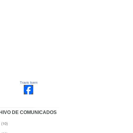
Travis Isern
HIVO DE COMUNICADOS
8
(10)