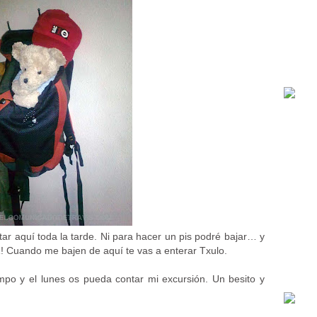
tar aquí toda la tarde. Ni para hacer un pis podré bajar… y
ando me bajen de aquí te vas a enterar Txulo.
o y el lunes os pueda contar mi excursión. Un besito y