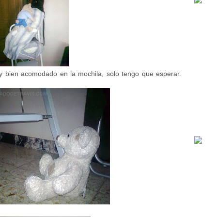
oy bien acomodado en la mochila, solo tengo que esperar.