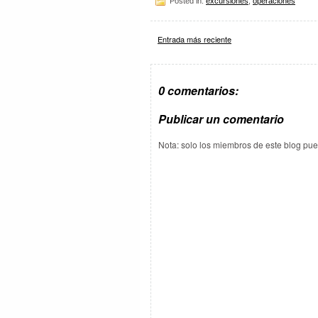
Posted in:
excursiones
,
operaciones
Entrada más reciente
0 comentarios:
Publicar un comentario
Nota: solo los miembros de este blog pu