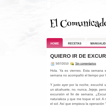
HOME
RECETAS
MANUALID
QUIERO IR DE EXCU
5/07/2010
Sin comentarios
Hola. Ya es viernes. Esta semana s
semana no acompañó el tiempo por la 
Y justo ayer por la noche, escuché 
un alcahuete, no, nunca, Jejeje, per
excursión el fin de semana. ¿Excu
naturaleza y que me toque el sol. A m
el sol. Así que empieza la operación