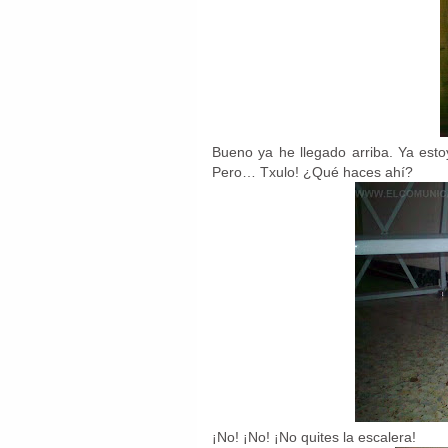
Bueno ya he llegado arriba. Ya est
Pero… Txulo! ¿Qué haces ahí?
¡No! ¡No! ¡No quites la escalera!