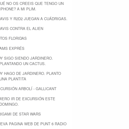
UÉ NO OS CREEIS QUE TENGO UN
IPHONE? A MI PLIM.
AVIS Y R2D2 JUEGAN A CUÁDRIGAS.
AVIS CONTRA EL ALIEN
TOS FLORIDAS
LAMS EXPRÉS
Y SIGO SIENDO JARDINERO.
PLANTANDO UN CACTUS.
Y HAGO DE JARDINERO. PLANTO
UNA PLANTITA
CURSIÓN ARBOLÍ - GALLICANT
IERO IR DE EXCURSIÓN ESTE
DOMINGO.
IGAMI DE STAR WARS
EVA PAGINA WEB DE PUNT 6 RADIO