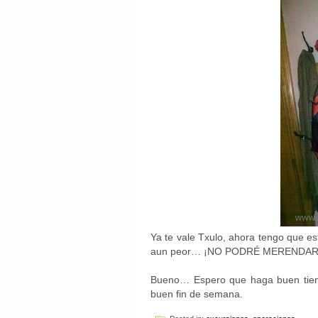
Ya te vale Txulo, ahora tengo que es
aun peor… ¡NO PODRÉ MERENDAR! Cu
Bueno… Espero que haga buen tiemp
buen fin de semana.