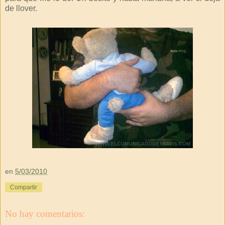
de llover.
en
5/03/2010
Compartir
No hay comentarios: