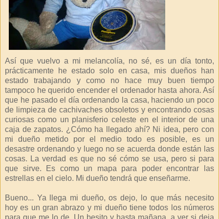
Así que vuelvo a mi melancolía, no sé, es un día tonto,
prácticamente he estado solo en casa, mis dueños han
estado trabajando y como no hace muy buen tiempo
tampoco he querido encender el ordenador hasta ahora. Así
que he pasado el día ordenando la casa, haciendo un poco
de limpieza de cachivaches obsoletos y encontrando cosas
curiosas como un planisferio celeste en el interior de una
caja de zapatos. ¿Cómo ha llegado ahí? Ni idea, pero con
mi dueño metido por el medio todo es posible, es un
desastre ordenando y luego no se acuerda donde están las
cosas. La verdad es que no sé cómo se usa, pero si para
que sirve. Es como un mapa para poder encontrar las
estrellas en el cielo. Mi dueño tendrá que enseñarme.
Bueno... Ya llega mi dueño, os dejo, lo que más necesito
hoy es un gran abrazo y mi dueño tiene todos los números
para que me lo de. Un besito y hasta mañana, a ver si deja